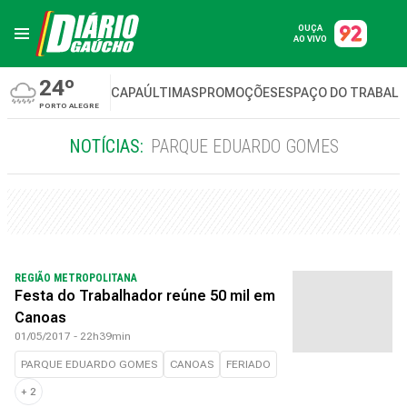
OUÇA
AO VIVO
24º
CAPA
ÚLTIMAS
PROMOÇÕES
ESPAÇO DO TRABAL
PORTO ALEGRE
NOTÍCIAS:
PARQUE EDUARDO GOMES
REGIÃO METROPOLITANA
Festa do Trabalhador reúne 50 mil em
Canoas
01/05/2017 - 22h39min
PARQUE EDUARDO GOMES
CANOAS
FERIADO
+
2