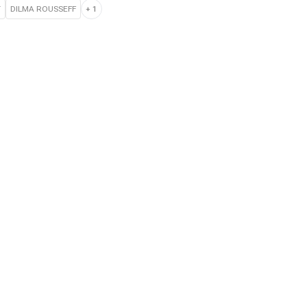
T
DILMA ROUSSEFF
+
1