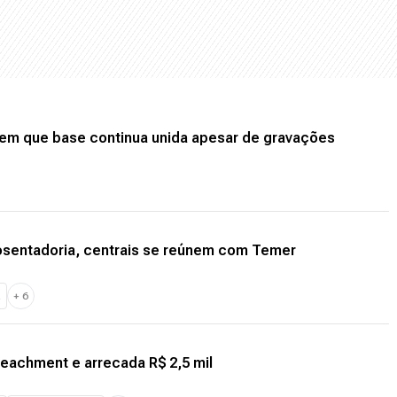
em que base continua unida apesar de gravações
posentadoria, centrais se reúnem com Temer
R
+
6
peachment e arrecada R$ 2,5 mil