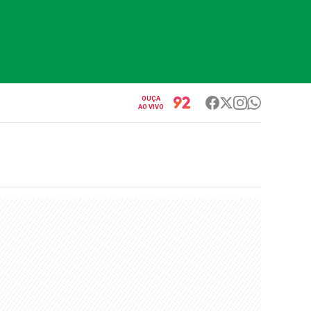
OUÇA
AO VIVO