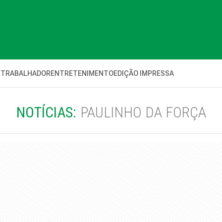
 TRABALHADOR
ENTRETENIMENTO
EDIÇÃO IMPRESSA
NOTÍCIAS:
PAULINHO DA FORÇA