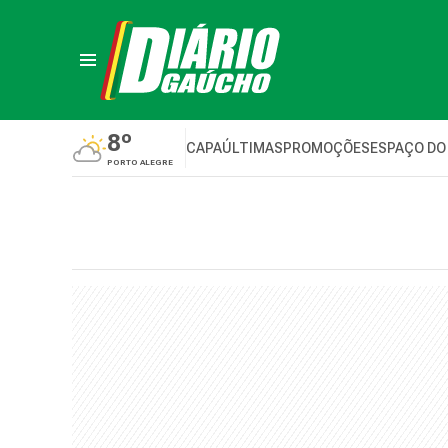
8º
CAPA
ÚLTIMAS
PROMOÇÕES
ESPAÇO DO
PORTO ALEGRE