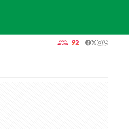
OUÇA
AO VIVO