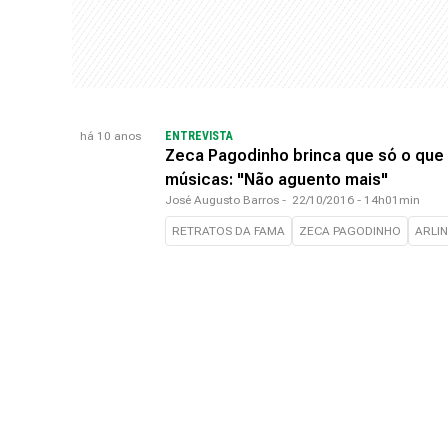
há 10 anos
ENTREVISTA
Zeca Pagodinho brinca que só o que
músicas: "Não aguento mais"
José Augusto Barros
-
22/10/2016 - 14h01min
RETRATOS DA FAMA
ZECA PAGODINHO
ARLI