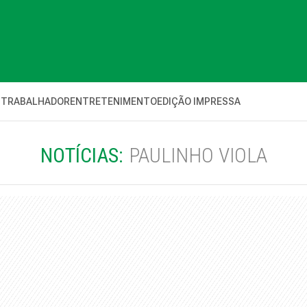
 TRABALHADOR
ENTRETENIMENTO
EDIÇÃO IMPRESSA
NOTÍCIAS:
PAULINHO VIOLA