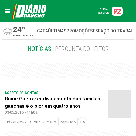
OUÇA
AO VIVO
24º
CAPA
ÚLTIMAS
PROMOÇÕES
ESPAÇO DO TRABAL
PORTO ALEGRE
NOTÍCIAS:
PERGUNTA DO LEITOR
ACERTO DE CONTAS
Giane Guerra: endividamento das famílias
gaúchas é o pior em quatro anos
03/05/2016 - 11h08min
ECONOMIA
GIANE GUERRA
FAMÍLIAS
+
8