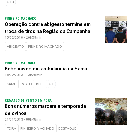
+
13
PINHEIRO MACHADO
Operação contra abigeato termina em
troca de tiros na Região da Campanha
15/02/2018 - 20h59min
ABIGEATO
PINHEIRO MACHADO
PINHEIRO MACHADO
Bebê nasce em ambulância da Samu
16/02/2013 - 13h35min
SAMU
PARTO
BEBÊ
+
1
REMATES DE VENTO EM POPA
Bons números marcam a temporada
de ovinos
21/01/2013 - 00h48min
FEIRA
PINHEIRO MACHADO
DESTAQUE