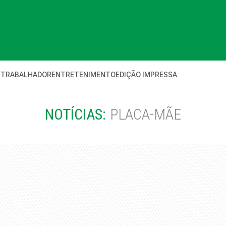
 TRABALHADOR
ENTRETENIMENTO
EDIÇÃO IMPRESSA
NOTÍCIAS:
PLACA-MÃE