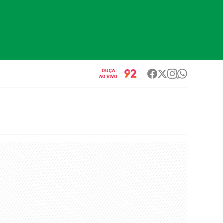
OUÇA
AO VIVO