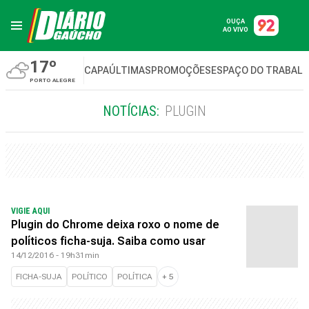
OUÇA
AO VIVO
17º
CAPA
ÚLTIMAS
PROMOÇÕES
ESPAÇO DO TRABAL
PORTO ALEGRE
NOTÍCIAS:
PLUGIN
VIGIE AQUI
Plugin do Chrome deixa roxo o nome de
políticos ficha-suja. Saiba como usar
14/12/2016 - 19h31min
FICHA-SUJA
POLÍTICO
POLÍTICA
+
5