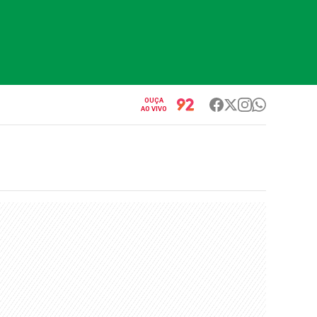
OUÇA
AO VIVO