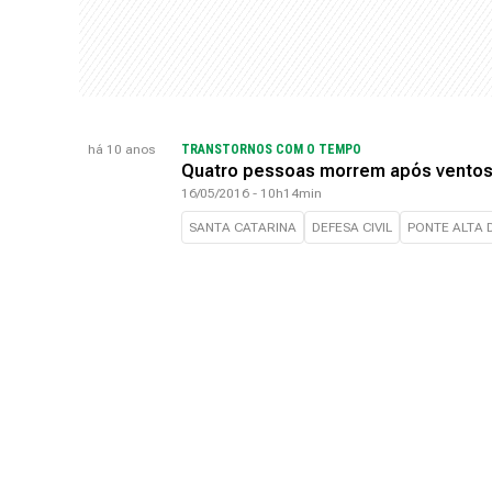
há 10 anos
TRANSTORNOS COM O TEMPO
Quatro pessoas morrem após ventos 
16/05/2016 - 10h14min
SANTA CATARINA
DEFESA CIVIL
PONTE ALTA 