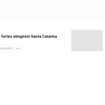
fortes atingirem Santa Catarina
DO NORTE
+
5