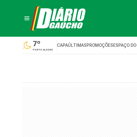
7º
CAPA
ÚLTIMAS
PROMOÇÕES
ESPAÇO DO
PORTO ALEGRE