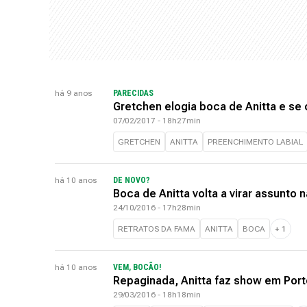
há 9 anos
PARECIDAS
Gretchen elogia boca de Anitta e se 
07/02/2017 - 18h27min
GRETCHEN
ANITTA
PREENCHIMENTO LABIAL
há 10 anos
DE NOVO?
Boca de Anitta volta a virar assunto 
24/10/2016 - 17h28min
RETRATOS DA FAMA
ANITTA
BOCA
+
1
há 10 anos
VEM, BOCÃO!
Repaginada, Anitta faz show em Port
29/03/2016 - 18h18min