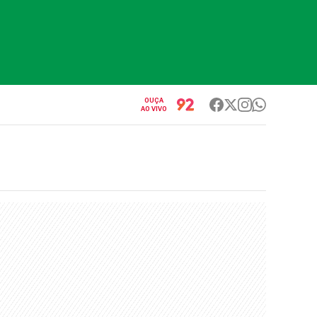
OUÇA
AO VIVO