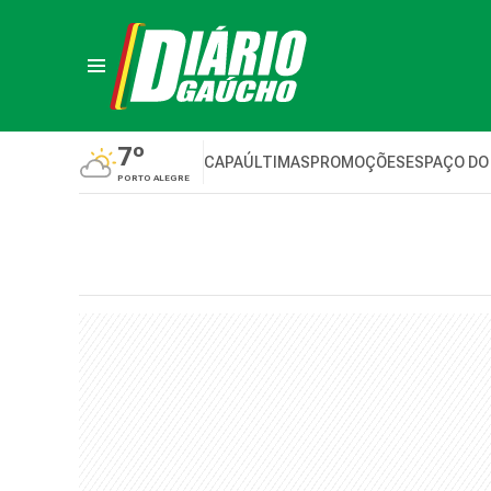
7º
CAPA
ÚLTIMAS
PROMOÇÕES
ESPAÇO DO
PORTO ALEGRE