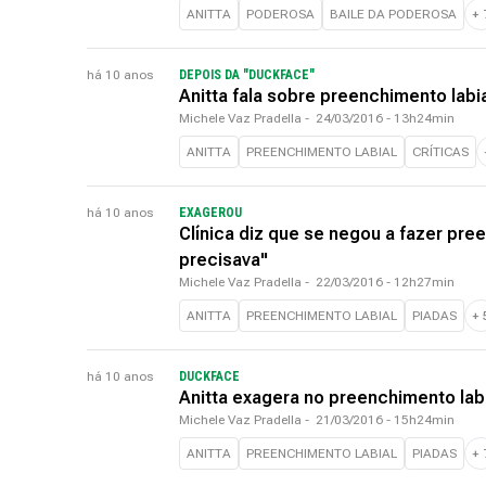
ANITTA
PODEROSA
BAILE DA PODEROSA
+
há 10 anos
DEPOIS DA "DUCKFACE"
Anitta fala sobre preenchimento labi
Michele Vaz Pradella
-
24/03/2016 - 13h24min
ANITTA
PREENCHIMENTO LABIAL
CRÍTICAS
há 10 anos
EXAGEROU
Clínica diz que se negou a fazer pre
precisava"
Michele Vaz Pradella
-
22/03/2016 - 12h27min
ANITTA
PREENCHIMENTO LABIAL
PIADAS
+
há 10 anos
DUCKFACE
Anitta exagera no preenchimento labia
Michele Vaz Pradella
-
21/03/2016 - 15h24min
ANITTA
PREENCHIMENTO LABIAL
PIADAS
+