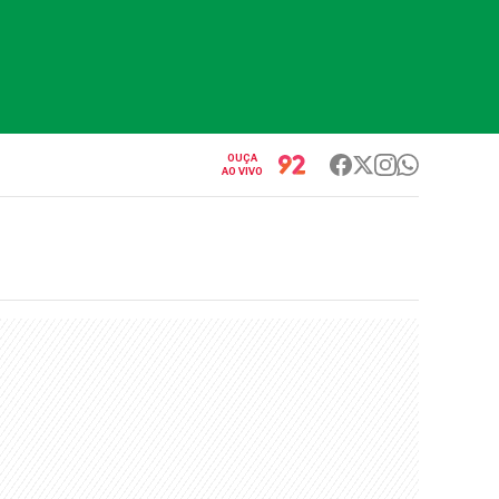
OUÇA
AO VIVO