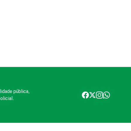
lidade pública,
licial.