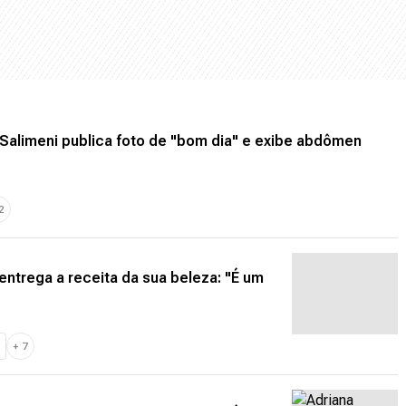
 Salimeni publica foto de "bom dia" e exibe abdômen
2
 entrega a receita da sua beleza: "É um
+
7