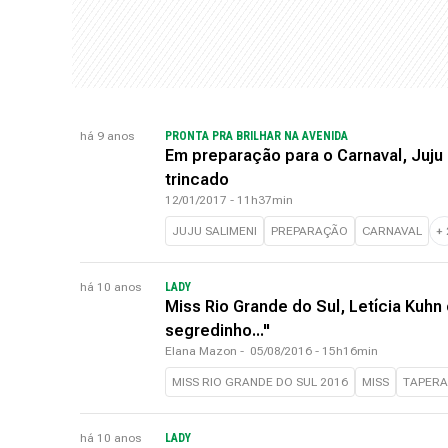
há 9 anos
PRONTA PRA BRILHAR NA AVENIDA
Em preparação para o Carnaval, Juju
trincado
12/01/2017 - 11h37min
JUJU SALIMENI
PREPARAÇÃO
CARNAVAL
+
há 10 anos
LADY
Miss Rio Grande do Sul, Letícia Kuhn
segredinho..."
Elana Mazon
-
05/08/2016 - 15h16min
MISS RIO GRANDE DO SUL 2016
MISS
TAPERA
há 10 anos
LADY