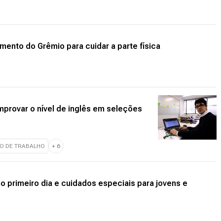
amento do Grêmio para cuidar a parte física
provar o nível de inglês em seleções
O DE TRABALHO
+
6
o primeiro dia e cuidados especiais para jovens e