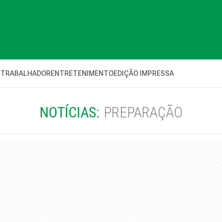
 TRABALHADOR
ENTRETENIMENTO
EDIÇÃO IMPRESSA
NOTÍCIAS:
PREPARAÇÃO