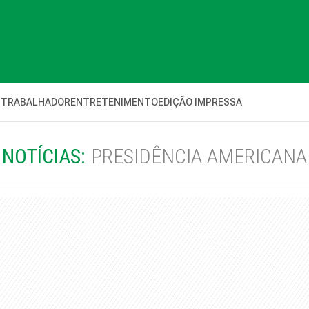
 TRABALHADOR
ENTRETENIMENTO
EDIÇÃO IMPRESSA
NOTÍCIAS:
PRESIDÊNCIA AMERICANA