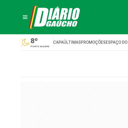
8º
CAPA
ÚLTIMAS
PROMOÇÕES
ESPAÇO DO
PORTO ALEGRE