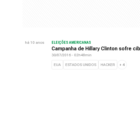
há 10 anos
ELEIÇÕES AMERICANAS
Campanha de Hillary Clinton sofre ci
30/07/2016 - 02h48min
EUA
ESTADOS UNIDOS
HACKER
+
4