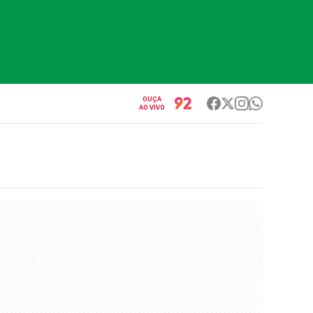
OUÇA
AO VIVO