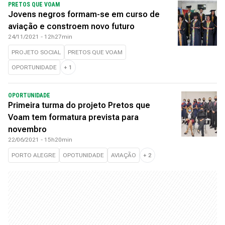
PRETOS QUE VOAM
Jovens negros formam-se em curso de
aviação e constroem novo futuro
24/11/2021 - 12h27min
PROJETO SOCIAL
PRETOS QUE VOAM
OPORTUNIDADE
+
1
OPORTUNIDADE
Primeira turma do projeto Pretos que
Voam tem formatura prevista para
novembro
22/06/2021 - 15h20min
PORTO ALEGRE
OPOTUNIDADE
AVIAÇÃO
+
2