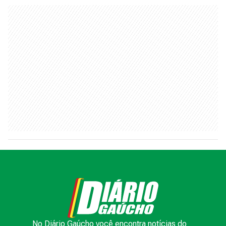
No Diário Gaúcho você encontra notícias do