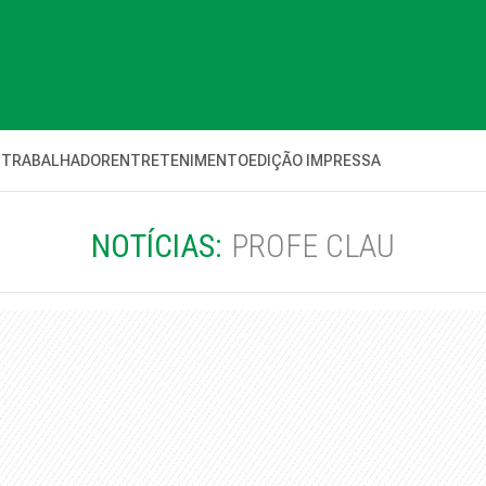
 TRABALHADOR
ENTRETENIMENTO
EDIÇÃO IMPRESSA
NOTÍCIAS:
PROFE CLAU