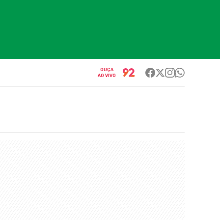
OUÇA
AO VIVO