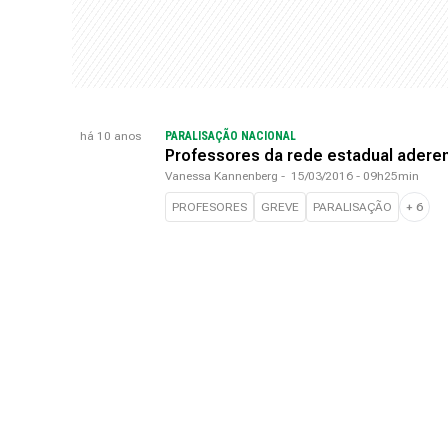
há 10 anos
PARALISAÇÃO NACIONAL
Professores da rede estadual aderem
Vanessa Kannenberg
-
15/03/2016 - 09h25min
PROFESORES
GREVE
PARALISAÇÃO
+
6