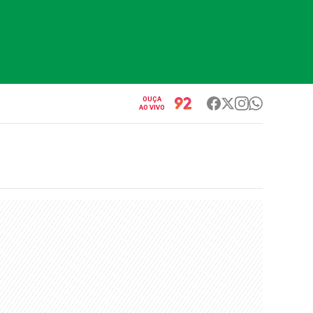
OUÇA
AO VIVO