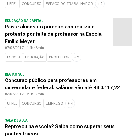
UFPEL
CONCURSO
ESPAÇO DO TRABALHADOR
+
2
EDUCAÇÃO NA CAPITAL
Pais e alunos do primeiro ano realizam
protesto por falta de professor na Escola
Emílio Meyer
07/03/2017 - 14h43min
ESCOLA
EDUCAÇÃO
PROFESSOR
+
2
REGIÃO SUL
Concurso público para professores em
universidade federal: salários vão até R$ 3.117,22
03/03/2017 - 21h37min
UFPEL
CONCURSO
EMPREGO
+
4
SALA DE AULA
Reprovou na escola? Saiba como superar seus
pontos fracos