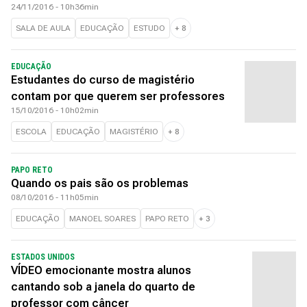
24/11/2016 - 10h36min
SALA DE AULA
EDUCAÇÃO
ESTUDO
+
8
EDUCAÇÃO
Estudantes do curso de magistério
contam por que querem ser professores
15/10/2016 - 10h02min
ESCOLA
EDUCAÇÃO
MAGISTÉRIO
+
8
PAPO RETO
Quando os pais são os problemas
08/10/2016 - 11h05min
EDUCAÇÃO
MANOEL SOARES
PAPO RETO
+
3
ESTADOS UNIDOS
VÍDEO emocionante mostra alunos
cantando sob a janela do quarto de
professor com câncer