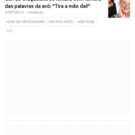
das palavras da avó: "Tira a mão daí!"
27/07/2019 - 13h00min
GURI DE URUGUAIANA
DIA DOS AVÓS
JAIR KOBE
+
1