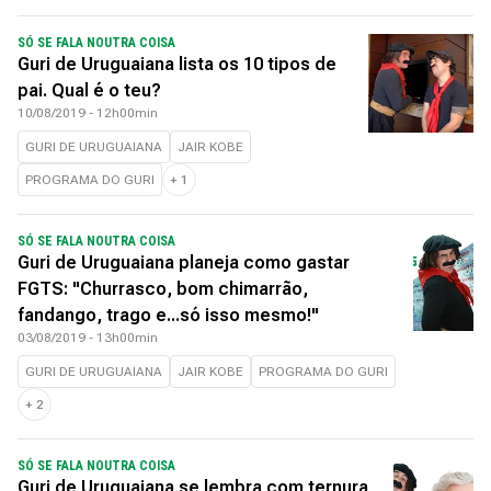
SÓ SE FALA NOUTRA COISA
Guri de Uruguaiana lista os 10 tipos de
pai. Qual é o teu?
10/08/2019 - 12h00min
GURI DE URUGUAIANA
JAIR KOBE
PROGRAMA DO GURI
+
1
SÓ SE FALA NOUTRA COISA
Guri de Uruguaiana planeja como gastar
FGTS: "Churrasco, bom chimarrão,
fandango, trago e...só isso mesmo!"
03/08/2019 - 13h00min
GURI DE URUGUAIANA
JAIR KOBE
PROGRAMA DO GURI
+
2
SÓ SE FALA NOUTRA COISA
Guri de Uruguaiana se lembra com ternura