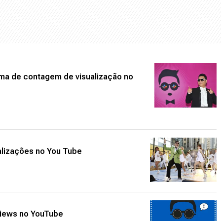
rma de contagem de visualização no
alizações no You Tube
views no YouTube