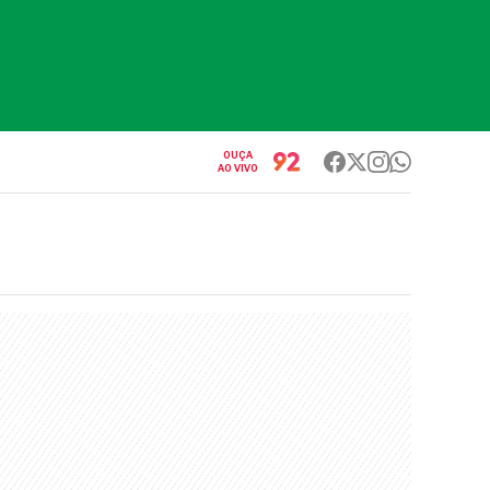
OUÇA
AO VIVO