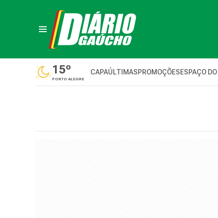
15º
CAPA
ÚLTIMAS
PROMOÇÕES
ESPAÇO DO
PORTO ALEGRE