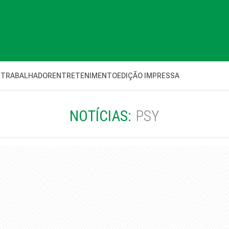
 TRABALHADOR
ENTRETENIMENTO
EDIÇÃO IMPRESSA
NOTÍCIAS:
PSY