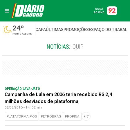
OUÇA
AO VIVO
24º
CAPA
ÚLTIMAS
PROMOÇÕES
ESPAÇO DO TRABAL
PORTO ALEGRE
NOTÍCIAS:
QUIP
OPERAÇÃO LAVA-JATO
Campanha de Lula em 2006 teria recebido R$ 2,4
milhões desviados de plataforma
02/08/2016 - 14h02min
PLATAFORMA P-53
PETROBRAS
PROPINA
+
7