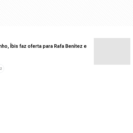
ho, Íbis faz oferta para Rafa Benítez e
2