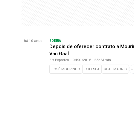
há 10 anos
ZOEIRA
Depois de oferecer contrato a Mourin
Van Gaal
ZH Esportes
-
04/01/2016 - 23h31min
JOSÉ MOURINHO
CHELSEA
REAL MADRID
+