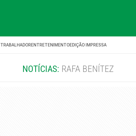
 TRABALHADOR
ENTRETENIMENTO
EDIÇÃO IMPRESSA
NOTÍCIAS:
RAFA BENÍTEZ