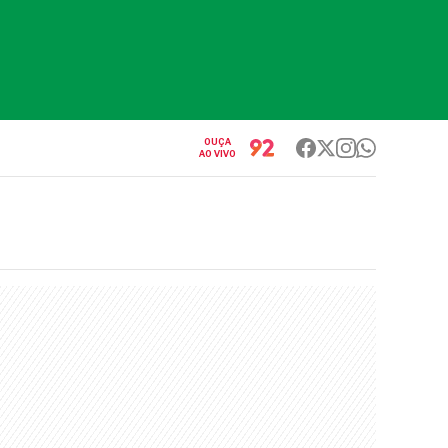
OUÇA
AO VIVO