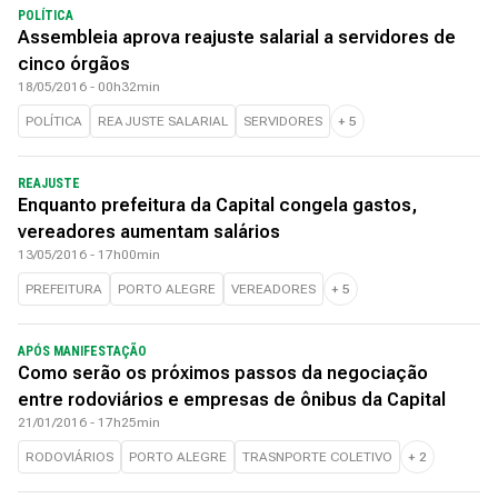
POLÍTICA
Assembleia aprova reajuste salarial a servidores de
cinco órgãos
18/05/2016 - 00h32min
POLÍTICA
REAJUSTE SALARIAL
SERVIDORES
+
5
REAJUSTE
Enquanto prefeitura da Capital congela gastos,
vereadores aumentam salários
13/05/2016 - 17h00min
PREFEITURA
PORTO ALEGRE
VEREADORES
+
5
APÓS MANIFESTAÇÃO
Como serão os próximos passos da negociação
entre rodoviários e empresas de ônibus da Capital
21/01/2016 - 17h25min
RODOVIÁRIOS
PORTO ALEGRE
TRASNPORTE COLETIVO
+
2