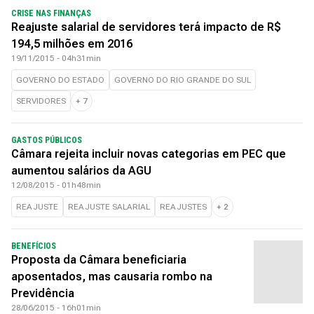
CRISE NAS FINANÇAS
Reajuste salarial de servidores terá impacto de R$
194,5 milhões em 2016
19/11/2015 - 04h31min
GOVERNO DO ESTADO
GOVERNO DO RIO GRANDE DO SUL
SERVIDORES
+
7
GASTOS PÚBLICOS
Câmara rejeita incluir novas categorias em PEC que
aumentou salários da AGU
12/08/2015 - 01h48min
REAJUSTE
REAJUSTE SALARIAL
REAJUSTES
+
2
BENEFÍCIOS
Proposta da Câmara beneficiaria
aposentados, mas causaria rombo na
Previdência
28/06/2015 - 16h01min