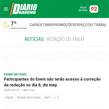
OUÇA
AO VIVO
7º
CAPA
ÚLTIMAS
PROMOÇÕES
ESPAÇO DO TRABAL
PORTO ALEGRE
NOTÍCIAS:
REDAÇÃO DO ENEM
EXAME NACIONAL
Participantes do Enem não terão acesso à correção
da redação no dia 8, diz Inep
05/01/2016 - 19h07min
ENEM
EXAME NACIONAL
INEP
+
7