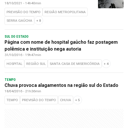
18/10/2021 - 14h40min
PREVISÃO DO TEMPO
REGIÃO METROPOLITANA
SERRA GAÚCHA
+
8
SUL DO ESTADO
Página com nome de hospital gaúcho faz postagem
polêmica e instituição nega autoria
31/10/2016 - 19h47min
HOSPITAL
REGIÃO SUL
SANTA CASA DE MISERICÓRDIA
+
4
TEMPO
Chuva provoca alagamentos na região sul do Estado
18/04/2016 - 21h36min
TEMPO
PREVISÃO DO TEMPO
CHUVA
+
5