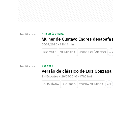
há 10 anos
CHAMA À VENDA
Mulher de Gustavo Endres desabafa 
06/07/2016 - 19h11min
RIO 2016
OLIMPÍADA
JOGOS OLÍMPICOS
+
há 10 anos
RIO 2016
Versão de clássico de Luiz Gonzaga
ZH Esportes
-
20/05/2016 - 17h01min
OLIMPÍADA
RIO 2016
TOCHA OLÍMPICA
+
1