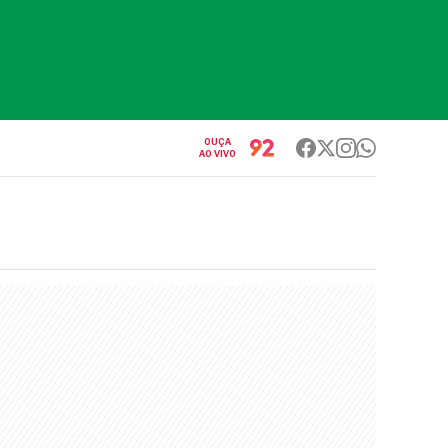
OUÇA
AO VIVO