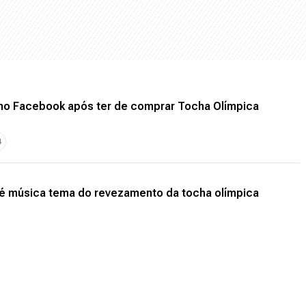
no Facebook após ter de comprar Tocha Olímpica
4
 é música tema do revezamento da tocha olímpica