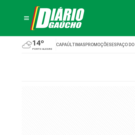
14º
CAPA
ÚLTIMAS
PROMOÇÕES
ESPAÇO DO
PORTO ALEGRE