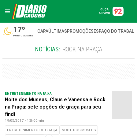
OUÇA
AO VIVO
17º
CAPA
ÚLTIMAS
PROMOÇÕES
ESPAÇO DO TRABAL
PORTO ALEGRE
NOTÍCIAS:
ROCK NA PRAÇA
ENTRETENIMENTO NA FAIXA
Noite dos Museus, Claus e Vanessa e Rock
na Praça: sete opções de graça para seu
fíndi
19/05/2017 - 13h00min
ENTRETENIMENTO DE GRAÇA
NOITE DOS MUSEUS