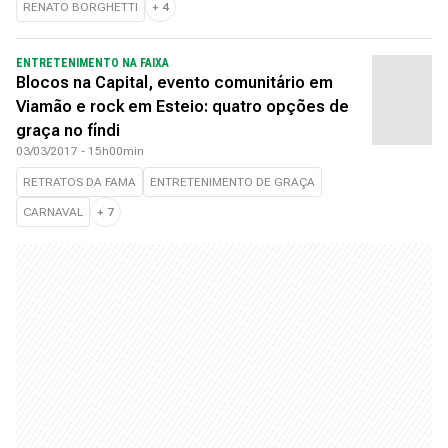
RENATO BORGHETTI
+
4
ENTRETENIMENTO NA FAIXA
Blocos na Capital, evento comunitário em
Viamão e rock em Esteio: quatro opções de
graça no fíndi
03/03/2017 - 15h00min
RETRATOS DA FAMA
ENTRETENIMENTO DE GRAÇA
CARNAVAL
+
7