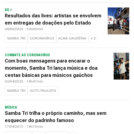
DG +
Resultados das lives: artistas se envolvem
em entregas de doações pelo Estado
06/06/2020 - 10h00min
SAMBA TRI
CORONAVÍRUS
ALMA GAUDÉRIA
+
2
COMBATE AO CORONAVÍRUS
Com boas mensagens para encarar o
momento, Samba Tri lança música e doa
cestas básicas para músicos gaúchos
02/04/2020 - 16h47min
SAMBA TRI
GUTO PAULISTA
MÚSICA
Samba Tri trilha o próprio caminho, mas sem
esquecer do padrinho famoso
17/04/2015 - 14h15min