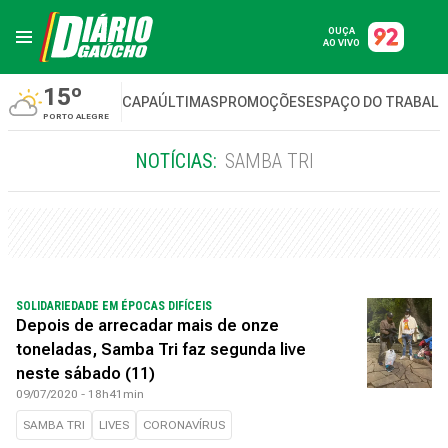
OUÇA
AO VIVO
15º
CAPA
ÚLTIMAS
PROMOÇÕES
ESPAÇO DO TRABAL
PORTO ALEGRE
NOTÍCIAS:
SAMBA TRI
SOLIDARIEDADE EM ÉPOCAS DIFÍCEIS
Depois de arrecadar mais de onze
toneladas, Samba Tri faz segunda live
neste sábado (11)
09/07/2020 - 18h41min
SAMBA TRI
LIVES
CORONAVÍRUS