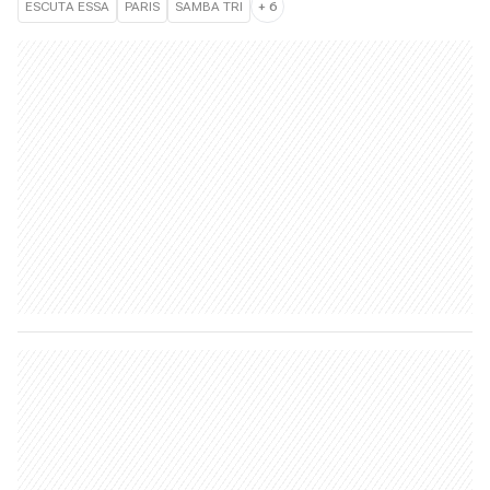
ESCUTA ESSA
PARIS
SAMBA TRI
+
6