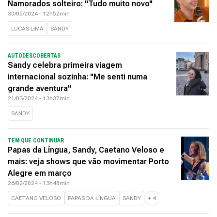
Namorados solteiro: "Tudo muito novo"
30/05/2024 - 12h52min
LUCAS LIMA
SANDY
AUTODESCOBERTAS
Sandy celebra primeira viagem
internacional sozinha: "Me senti numa
grande aventura"
21/03/2024 - 13h37min
SANDY
TEM QUE CONTINUAR
Papas da Língua, Sandy, Caetano Veloso e
mais: veja shows que vão movimentar Porto
Alegre em março
26/02/2024 - 13h48min
CAETANO VELOSO
PAPAS DA LÍNGUA
SANDY
+
4