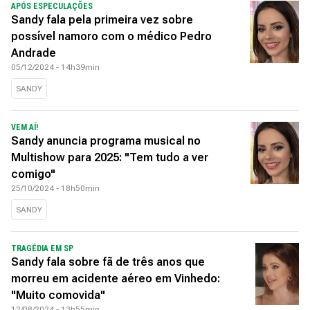
APÓS ESPECULAÇÕES
Sandy fala pela primeira vez sobre
possível namoro com o médico Pedro
Andrade
05/12/2024 - 14h39min
SANDY
VEM AÍ!
Sandy anuncia programa musical no
Multishow para 2025: "Tem tudo a ver
comigo"
25/10/2024 - 18h50min
SANDY
TRAGÉDIA EM SP
Sandy fala sobre fã de três anos que
morreu em acidente aéreo em Vinhedo:
"Muito comovida"
12/08/2024 - 13h55min