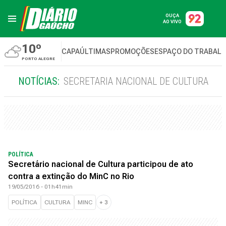
OUÇA
AO VIVO
10º
CAPA
ÚLTIMAS
PROMOÇÕES
ESPAÇO DO TRABAL
PORTO ALEGRE
NOTÍCIAS:
SECRETARIA NACIONAL DE CULTURA
POLÍTICA
Secretário nacional de Cultura participou de ato
contra a extinção do MinC no Rio
19/05/2016 - 01h41min
POLÍTICA
CULTURA
MINC
+
3