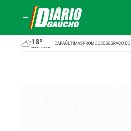
18º
CAPA
ÚLTIMAS
PROMOÇÕES
ESPAÇO DO
PORTO ALEGRE