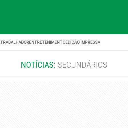
 TRABALHADOR
ENTRETENIMENTO
EDIÇÃO IMPRESSA
NOTÍCIAS:
SECUNDÁRIOS