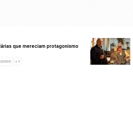
dárias que mereciam protagonismo
QUERER
+
1