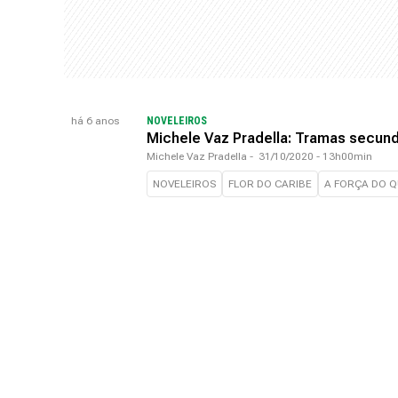
há 6 anos
NOVELEIROS
Michele Vaz Pradella: Tramas secun
Michele Vaz Pradella
-
31/10/2020 - 13h00min
NOVELEIROS
FLOR DO CARIBE
A FORÇA DO 