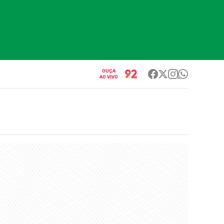
OUÇA
AO VIVO