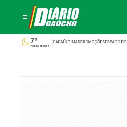
7º
CAPA
ÚLTIMAS
PROMOÇÕES
ESPAÇO DO
PORTO ALEGRE