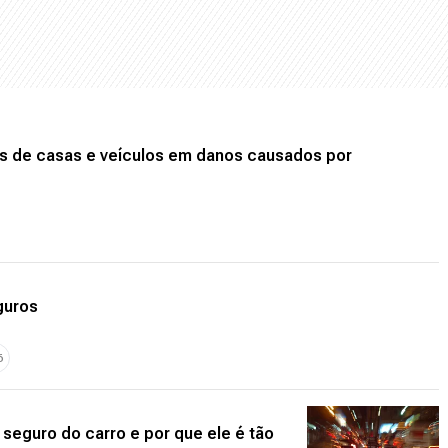
s de casas e veículos em danos causados por
guros
6
seguro do carro e por que ele é tão