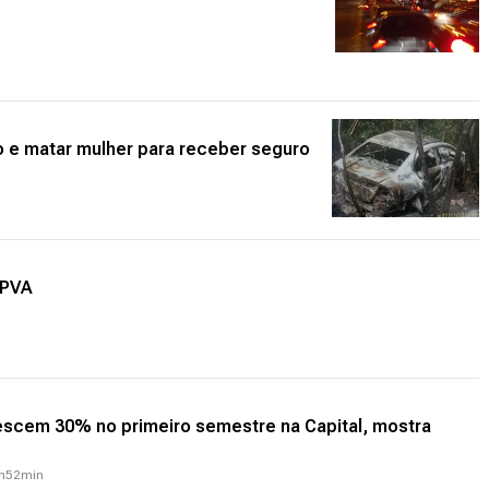
 e matar mulher para receber seguro
IPVA
scem 30% no primeiro semestre na Capital, mostra
8h52min