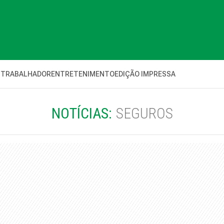
 TRABALHADOR
ENTRETENIMENTO
EDIÇÃO IMPRESSA
NOTÍCIAS:
SEGUROS