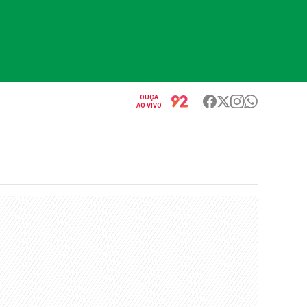
OUÇA
AO VIVO