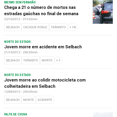
MESMO SEM FERIADÃO
Chega a 21 o número de mortos nas
estradas gaúchas no final de semana
22/10/2012 - 01h32min
SELBACH
CACIQUE DOBLE
TRÂNSITO
+
16
NORTE DO ESTADO
Jovem morre em acidente em Selbach
21/10/2012 - 20h20min
SELBACH
TRÂNSITO
MORTE
+
1
NORTE DO ESTADO
Jovem morre ao colidir motocicleta com
colheitadeira em Selbach
12/08/2012 - 20h25min
SELBACH
MORTE
ACIDENTE
FALTA DE CHUVA