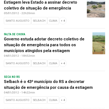
Estiagem leva Estado a assinar decreto
coletivo de situação de emergência
05/01/2012 - 22h20min
SANTO AUGUSTO
SELBACH
CLIMA
+
4
FALTA DE CHUVA
Governo estuda adotar decreto coletivo de
situação de emergência para todos os
municípios atingidos pela estiagem
04/01/2012 - 18h52min
SANTO AUGUSTO
SELBACH
CLIMA
+
4
SECA NO RS
Selbach é o 43º município do RS a decretar
situação de emergência por causa da estiagem
04/01/2012 - 14h22min
SANTO AUGUSTO
SELBACH
CLIMA
+
4