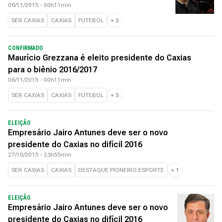
06/11/2015 - 00h11min
SER CAXIAS
CAXIAS
FUTEBOL
+
3
CONFIRMADO
Maurício Grezzana é eleito presidente do Caxias
para o biênio 2016/2017
06/11/2015 - 00h11min
SER CAXIAS
CAXIAS
FUTEBOL
+
3
ELEIÇÃO
Empresário Jairo Antunes deve ser o novo
presidente do Caxias no difícil 2016
27/10/2015 - 23h55min
SER CAXIAS
CAXIAS
DESTAQUE PIONEIRO ESPORTE
+
1
ELEIÇÃO
Empresário Jairo Antunes deve ser o novo
presidente do Caxias no difícil 2016