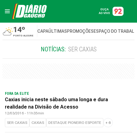
OUÇA
AO VIVO
14º
CAPA
ÚLTIMAS
PROMOÇÕES
ESPAÇO DO TRABAL
PORTO ALEGRE
NOTÍCIAS:
SER CAXIAS
FORA DA ELITE
Caxias inicia neste sábado uma longa e dura
realidade na Divisão de Acesso
12/03/2016 - 11h35min
SER CAXIAS
CAXIAS
DESTAQUE PIONEIRO ESPORTE
+
6