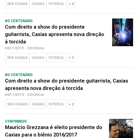
SER CAXIAS
CAXIAS
FUTEBOL
+
4
NO CENTENÁRIO
Com direito a show do presidente
guitarrista, Caxias apresenta nova direção
à torcida
06/11/2015 - 22h36min
SER CAXIAS
CAXIAS
FUTEBOL
+
2
NO CENTENÁRIO
Com direito a show do presidente guitarrista, Caxias
apresenta nova direção à torcida
06/11/2015 - 22h36min
SER CAXIAS
CAXIAS
FUTEBOL
+
2
CONFIRMADO
Maurício Grezzana é eleito presidente do
Caxias para o biênio 2016/2017