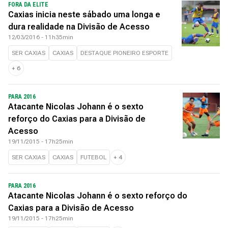
FORA DA ELITE
Caxias inicia neste sábado uma longa e
dura realidade na Divisão de Acesso
12/03/2016 - 11h35min
SER CAXIAS
CAXIAS
DESTAQUE PIONEIRO ESPORTE
+
6
PARA 2016
Atacante Nicolas Johann é o sexto
reforço do Caxias para a Divisão de
Acesso
19/11/2015 - 17h25min
SER CAXIAS
CAXIAS
FUTEBOL
+
4
PARA 2016
Atacante Nicolas Johann é o sexto reforço do
Caxias para a Divisão de Acesso
19/11/2015 - 17h25min