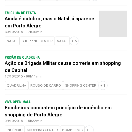
EM CLIMA DE FESTA
Ainda é outubro, mas o Natal já aparece
em Porto Alegre
30/10/2015 - 17h40min
NATAL
SHOPPING CENTER
NATAL
+
6
PRISÃO DE QUADRILHA
Ação da Brigada Militar causa correria em shopping
da Capital
17/10/2015 - 00h11min
QUADRILHA
ROUBO DE CARRO
SHOPPING CENTER
+
1
VIVA OPEN MALL
Bombeiros combatem princípio de incêndio em
shopping de Porto Alegre
09/10/2015 - 15h33min
INCÊNDIO
SHOPPING CENTER
BOMBEIROS
+
3