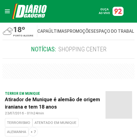
OUÇA
AO VIVO
18º
CAPA
ÚLTIMAS
PROMOÇÕES
ESPAÇO DO TRABAL
PORTO ALEGRE
NOTÍCIAS:
SHOPPING CENTER
TERROR EM MUNIQUE
Atirador de Munique é alemão de origem
iraniana e tem 18 anos
23/07/2016 - 01h24min
TERRORISMO
ATENTADO EM MUNIQUE
ALEMANHA
+
7