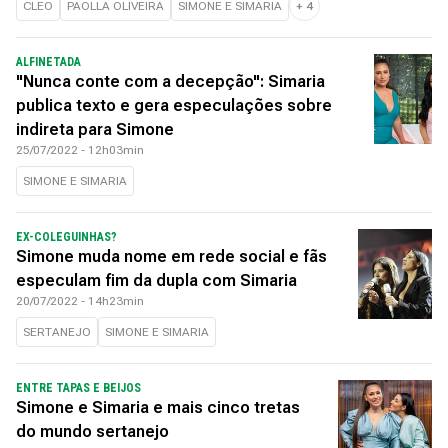
CLEO
PAOLLA OLIVEIRA
SIMONE E SIMARIA
+
4
ALFINETADA
"Nunca conte com a decepção": Simaria
publica texto e gera especulações sobre
indireta para Simone
25/07/2022 - 12h03min
SIMONE E SIMARIA
EX-COLEGUINHAS?
Simone muda nome em rede social e fãs
especulam fim da dupla com Simaria
20/07/2022 - 14h23min
SERTANEJO
SIMONE E SIMARIA
ENTRE TAPAS E BEIJOS
Simone e Simaria e mais cinco tretas
do mundo sertanejo