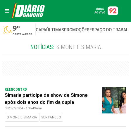
OUÇA
AO VIVO
9º
CAPA
ÚLTIMAS
PROMOÇÕES
ESPAÇO DO TRABAL
PORTO ALEGRE
NOTÍCIAS:
SIMONE E SIMARIA
REENCONTRO
Simaria participa de show de Simone
após dois anos do fim da dupla
08/07/2024 - 13h49min
SIMONE E SIMARIA
SERTANEJO