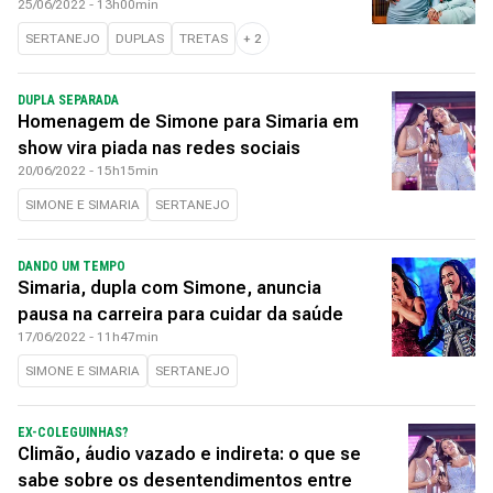
25/06/2022 - 13h00min
SERTANEJO
DUPLAS
TRETAS
+
2
DUPLA SEPARADA
Homenagem de Simone para Simaria em
show vira piada nas redes sociais
20/06/2022 - 15h15min
SIMONE E SIMARIA
SERTANEJO
DANDO UM TEMPO
Simaria, dupla com Simone, anuncia
pausa na carreira para cuidar da saúde
17/06/2022 - 11h47min
SIMONE E SIMARIA
SERTANEJO
EX-COLEGUINHAS?
Climão, áudio vazado e indireta: o que se
sabe sobre os desentendimentos entre