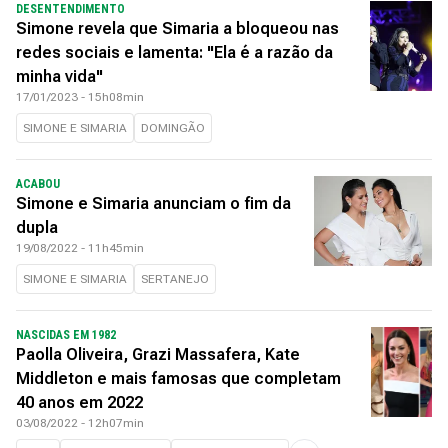
DESENTENDIMENTO
Simone revela que Simaria a bloqueou nas
redes sociais e lamenta: "Ela é a razão da
minha vida"
17/01/2023 - 15h08min
SIMONE E SIMARIA
DOMINGÃO
ACABOU
Simone e Simaria anunciam o fim da
dupla
19/08/2022 - 11h45min
SIMONE E SIMARIA
SERTANEJO
NASCIDAS EM 1982
Paolla Oliveira, Grazi Massafera, Kate
Middleton e mais famosas que completam
40 anos em 2022
03/08/2022 - 12h07min