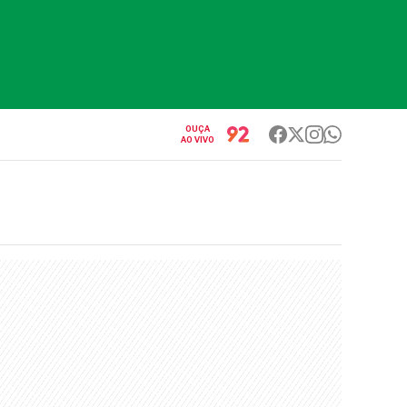
OUÇA
AO VIVO