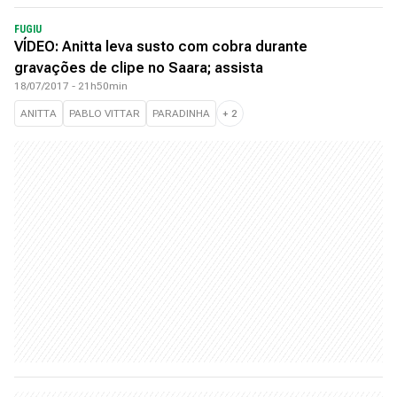
FUGIU
VÍDEO: Anitta leva susto com cobra durante
gravações de clipe no Saara; assista
18/07/2017 - 21h50min
ANITTA
PABLO VITTAR
PARADINHA
+
2