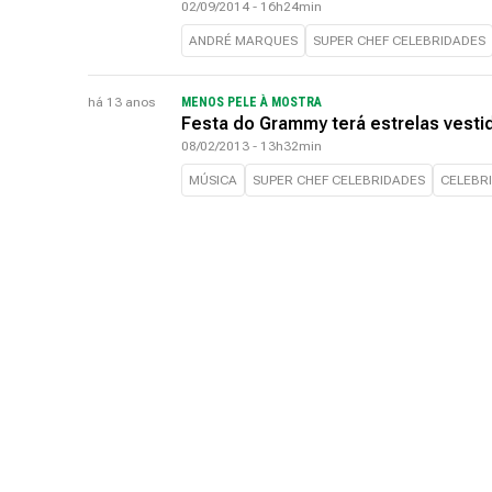
02/09/2014 - 16h24min
ANDRÉ MARQUES
SUPER CHEF CELEBRIDADES
há 13 anos
MENOS PELE À MOSTRA
Festa do Grammy terá estrelas vest
08/02/2013 - 13h32min
MÚSICA
SUPER CHEF CELEBRIDADES
CELEBR