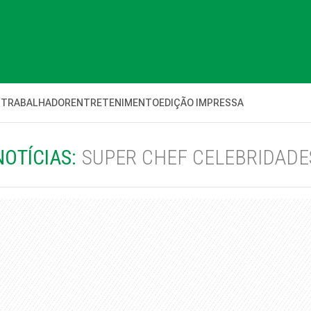
 TRABALHADOR
ENTRETENIMENTO
EDIÇÃO IMPRESSA
NOTÍCIAS:
SUPER CHEF CELEBRIDADE