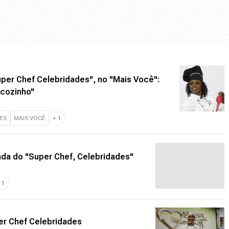
uper Chef Celebridades", no "Mais Você":
 cozinho"
ES
MAIS VOCÊ
+
1
da do "Super Chef, Celebridades"
+
1
er Chef Celebridades