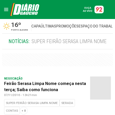
OUÇA
AO VIVO
16º
CAPA
ÚLTIMAS
PROMOÇÕES
ESPAÇO DO TRABAL
PORTO ALEGRE
NOTÍCIAS:
SUPER FEIRÃO SERASA LIMPA NOME
NEGOCIAÇÃO
Feirão Serasa Limpa Nome começa nesta
terça; Saiba como funciona
07/11/2016 - 13h21min
SUPER FEIRÃO SERASA LIMPA NOME
SERADA
CONTAS
+
8