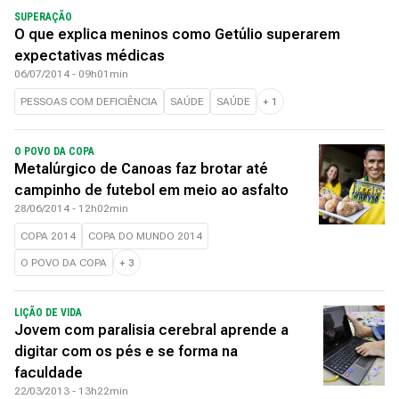
SUPERAÇÃO
O que explica meninos como Getúlio superarem
expectativas médicas
06/07/2014 - 09h01min
PESSOAS COM DEFICIÊNCIA
SAÚDE
SAÚDE
+
1
O POVO DA COPA
Metalúrgico de Canoas faz brotar até
campinho de futebol em meio ao asfalto
28/06/2014 - 12h02min
COPA 2014
COPA DO MUNDO 2014
O POVO DA COPA
+
3
LIÇÃO DE VIDA
Jovem com paralisia cerebral aprende a
digitar com os pés e se forma na
faculdade
22/03/2013 - 13h22min