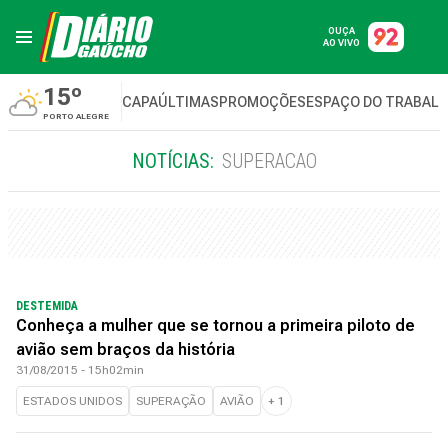
OUÇA
AO VIVO
15º
CAPA
ÚLTIMAS
PROMOÇÕES
ESPAÇO DO TRABAL
PORTO ALEGRE
NOTÍCIAS:
SUPERACAO
DESTEMIDA
Conheça a mulher que se tornou a primeira piloto de
avião sem braços da história
31/08/2015 - 15h02min
ESTADOS UNIDOS
SUPERAÇÃO
AVIÃO
+
1