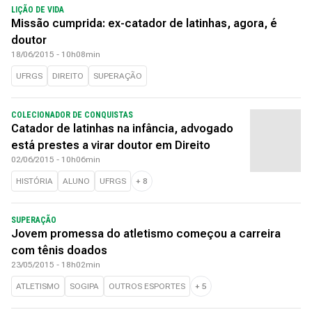
LIÇÃO DE VIDA
Missão cumprida: ex-catador de latinhas, agora, é
doutor
18/06/2015 - 10h08min
UFRGS
DIREITO
SUPERAÇÃO
COLECIONADOR DE CONQUISTAS
Catador de latinhas na infância, advogado
está prestes a virar doutor em Direito
02/06/2015 - 10h06min
HISTÓRIA
ALUNO
UFRGS
+
8
SUPERAÇÃO
Jovem promessa do atletismo começou a carreira
com tênis doados
23/05/2015 - 18h02min
ATLETISMO
SOGIPA
OUTROS ESPORTES
+
5