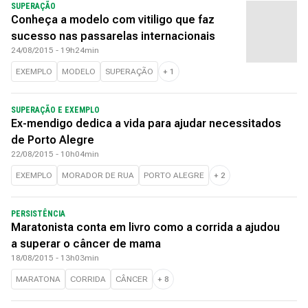
SUPERAÇÃO
Conheça a modelo com vitiligo que faz
sucesso nas passarelas internacionais
24/08/2015 - 19h24min
EXEMPLO
MODELO
SUPERAÇÃO
+
1
SUPERAÇÃO E EXEMPLO
Ex-mendigo dedica a vida para ajudar necessitados
de Porto Alegre
22/08/2015 - 10h04min
EXEMPLO
MORADOR DE RUA
PORTO ALEGRE
+
2
PERSISTÊNCIA
Maratonista conta em livro como a corrida a ajudou
a superar o câncer de mama
18/08/2015 - 13h03min
MARATONA
CORRIDA
CÂNCER
+
8