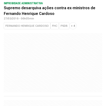
IMPROBIDADE ADMINISTRATIVA
Supremo desarquiva ações contra ex-ministros de
Fernando Henrique Cardoso
27/03/2016 - 06h05min
FERNANDO HENRIQUE CARDOSO
FHC
PSDB
+
4