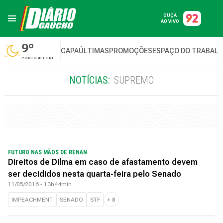
OUÇA
AO VIVO
9º
CAPA
ÚLTIMAS
PROMOÇÕES
ESPAÇO DO TRABAL
PORTO ALEGRE
NOTÍCIAS:
SUPREMO
FUTURO NAS MÃOS DE RENAN
Direitos de Dilma em caso de afastamento devem
ser decididos nesta quarta-feira pelo Senado
11/05/2016 - 13h44min
IMPEACHMENT
SENADO
STF
+
8