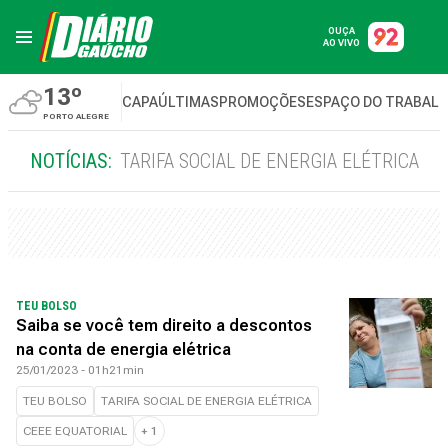
OUÇA
AO VIVO
13º
CAPA
ÚLTIMAS
PROMOÇÕES
ESPAÇO DO TRABAL
PORTO ALEGRE
NOTÍCIAS:
TARIFA SOCIAL DE ENERGIA ELÉTRICA
TEU BOLSO
Saiba se você tem direito a descontos
na conta de energia elétrica
25/01/2023 - 01h21min
TEU BOLSO
TARIFA SOCIAL DE ENERGIA ELÉTRICA
CEEE EQUATORIAL
+
1