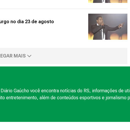
rgo no dia 23 de agosto
EGAR MAIS
Diário Gaúcho você encontra notícias do RS, informações de uti
to entretenimento, além de conteúdos esportivos e jornalismo po