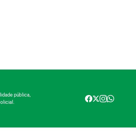
lidade pública,
licial.