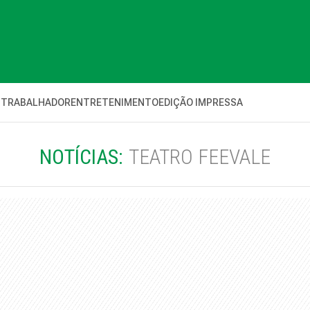
 TRABALHADOR
ENTRETENIMENTO
EDIÇÃO IMPRESSA
NOTÍCIAS:
TEATRO FEEVALE