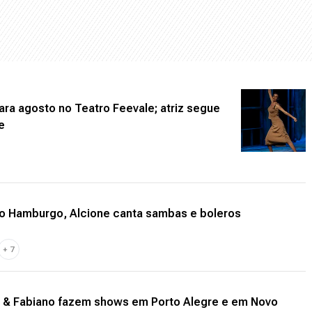
ara agosto no Teatro Feevale; atriz segue
e
o Hamburgo, Alcione canta sambas e boleros
+
7
ti & Fabiano fazem shows em Porto Alegre e em Novo