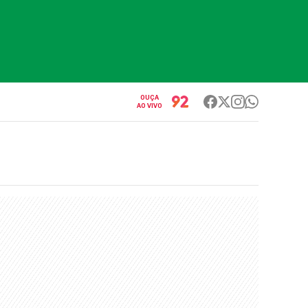
OUÇA
AO VIVO