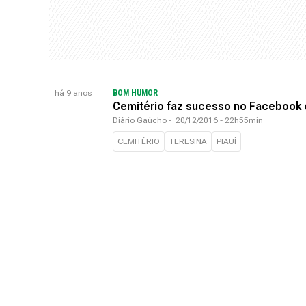
há 9 anos
BOM HUMOR
Cemitério faz sucesso no Facebook
Diário Gaúcho
-
20/12/2016 - 22h55min
CEMITÉRIO
TERESINA
PIAUÍ