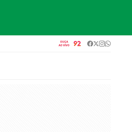
OUÇA
AO VIVO