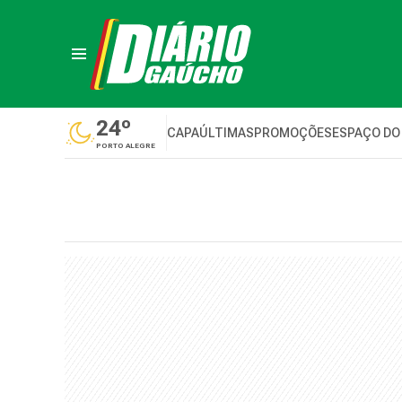
24º
CAPA
ÚLTIMAS
PROMOÇÕES
ESPAÇO DO
PORTO ALEGRE