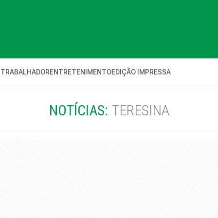
 TRABALHADOR
ENTRETENIMENTO
EDIÇÃO IMPRESSA
NOTÍCIAS:
TERESINA