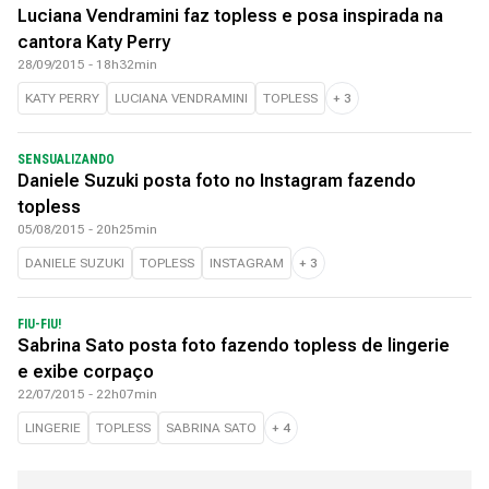
Luciana Vendramini faz topless e posa inspirada na
cantora Katy Perry
28/09/2015 - 18h32min
KATY PERRY
LUCIANA VENDRAMINI
TOPLESS
+
3
SENSUALIZANDO
Daniele Suzuki posta foto no Instagram fazendo
topless
05/08/2015 - 20h25min
DANIELE SUZUKI
TOPLESS
INSTAGRAM
+
3
FIU-FIU!
Sabrina Sato posta foto fazendo topless de lingerie
e exibe corpaço
22/07/2015 - 22h07min
LINGERIE
TOPLESS
SABRINA SATO
+
4