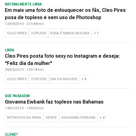
NATURALMENTE LINDA
Em mais uma foto de enlouquecer os fãs, Cleo Pires
posa de topless e sem uso de Photoshop
13/09/2016 - 21h46min
CLEO PIRES
TOPLESS
ESSA É MINHA MULHER
+
1
LINDA
Cleo Pires posta foto sexy no Instagram e deseja:
"Feliz dia da mulher"
08/03/2016 - 15h18min
CLEO PIRES
TOPLESS
DIA DA MULHER
+
5
QUE PAISAGEM!
Giovanna Ewbank faz topless nas Bahamas
14/01/2016 - 10h05min
RETRATOS DA FAMA
GENTE
GIOVANNA EWBANK
+
3
CLONE?