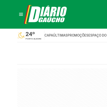
24º
CAPA
ÚLTIMAS
PROMOÇÕES
ESPAÇO DO
PORTO ALEGRE