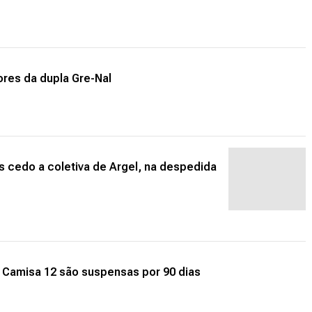
res da dupla Gre-Nal
s cedo a coletiva de Argel, na despedida
 e Camisa 12 são suspensas por 90 dias