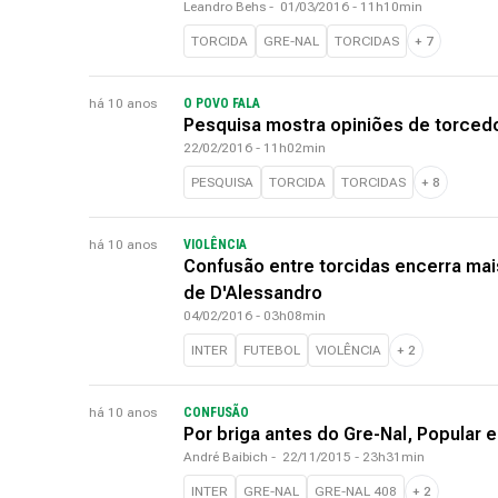
Leandro Behs
-
01/03/2016 - 11h10min
TORCIDA
GRE-NAL
TORCIDAS
+
7
há 10 anos
O POVO FALA
Pesquisa mostra opiniões de torcedo
22/02/2016 - 11h02min
PESQUISA
TORCIDA
TORCIDAS
+
8
há 10 anos
VIOLÊNCIA
Confusão entre torcidas encerra mai
de D'Alessandro
04/02/2016 - 03h08min
INTER
FUTEBOL
VIOLÊNCIA
+
2
há 10 anos
CONFUSÃO
Por briga antes do Gre-Nal, Popular
André Baibich
-
22/11/2015 - 23h31min
INTER
GRE-NAL
GRE-NAL 408
+
2