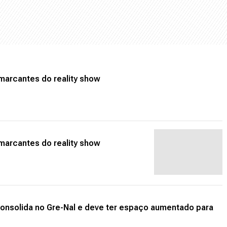
arcantes do reality show
arcantes do reality show
consolida no Gre-Nal e deve ter espaço aumentado para