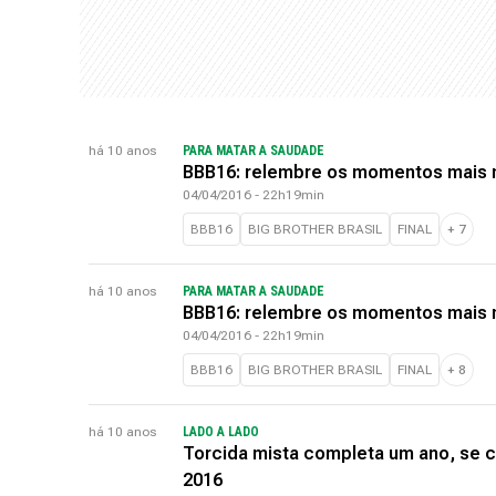
há 10 anos
PARA MATAR A SAUDADE
BBB16: relembre os momentos mais m
04/04/2016 - 22h19min
BBB16
BIG BROTHER BRASIL
FINAL
+
7
há 10 anos
PARA MATAR A SAUDADE
BBB16: relembre os momentos mais m
04/04/2016 - 22h19min
BBB16
BIG BROTHER BRASIL
FINAL
+
8
há 10 anos
LADO A LADO
Torcida mista completa um ano, se 
2016