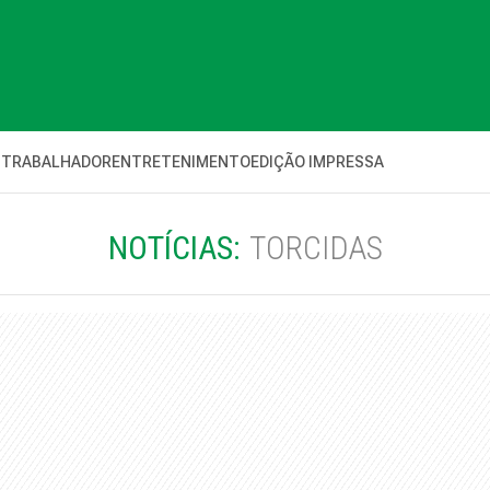
 TRABALHADOR
ENTRETENIMENTO
EDIÇÃO IMPRESSA
NOTÍCIAS:
TORCIDAS