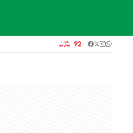
OUÇA
AO VIVO