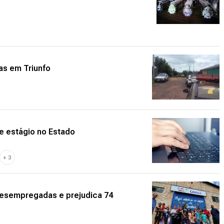
as em Triunfo
e estágio no Estado
+
3
esempregadas e prejudica 74