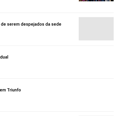
o de serem despejados da sede
dual
 em Triunfo