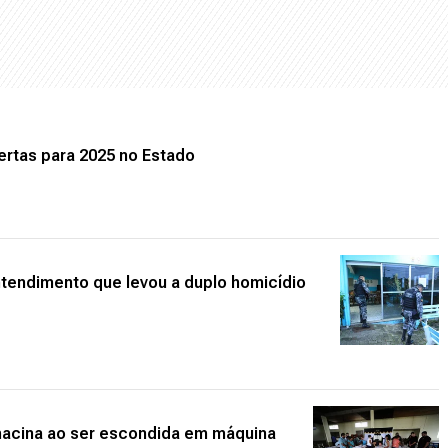
ertas para 2025 no Estado
ntendimento que levou a duplo homicídio
hacina ao ser escondida em máquina