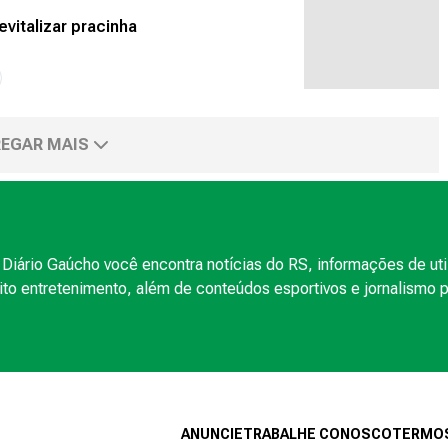
vitalizar pracinha
EGAR MAIS
Diário Gaúcho você encontra notícias do RS, informações de uti
to entretenimento, além de conteúdos esportivos e jornalismo po
ANUNCIE
TRABALHE CONOSCO
TERMOS