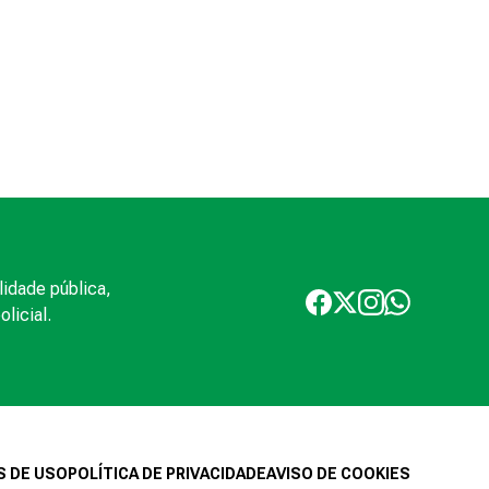
lidade pública,
licial.
 DE USO
POLÍTICA DE PRIVACIDADE
AVISO DE COOKIES