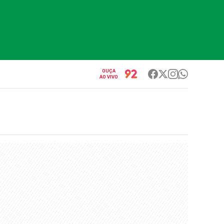
OUÇA
AO VIVO