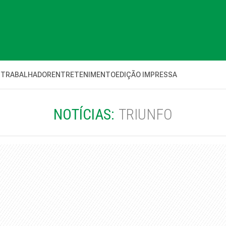
 TRABALHADOR
ENTRETENIMENTO
EDIÇÃO IMPRESSA
NOTÍCIAS:
TRIUNFO