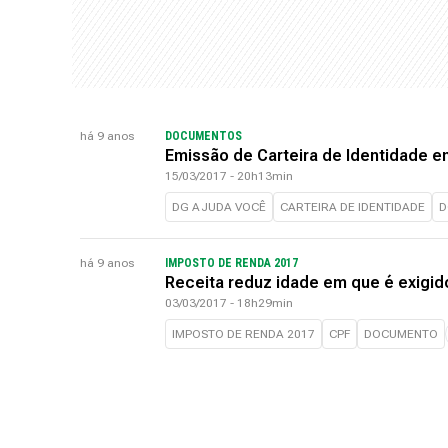
há 9 anos
DOCUMENTOS
Emissão de Carteira de Identidade em
15/03/2017 - 20h13min
DG AJUDA VOCÊ
CARTEIRA DE IDENTIDADE
D
há 9 anos
IMPOSTO DE RENDA 2017
Receita reduz idade em que é exigi
03/03/2017 - 18h29min
IMPOSTO DE RENDA 2017
CPF
DOCUMENTO