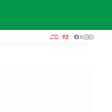
OUÇA
AO VIVO