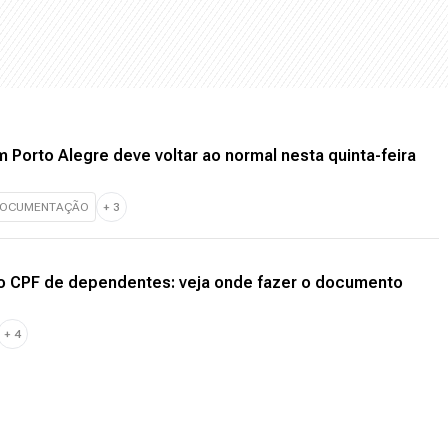
 Porto Alegre deve voltar ao normal nesta quinta-feira
OCUMENTAÇÃO
+
3
do CPF de dependentes: veja onde fazer o documento
+
4