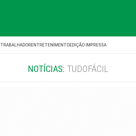
 TRABALHADOR
ENTRETENIMENTO
EDIÇÃO IMPRESSA
NOTÍCIAS:
TUDOFÁCIL