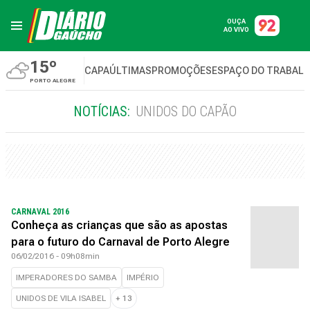
OUÇA
AO VIVO
15º
CAPA
ÚLTIMAS
PROMOÇÕES
ESPAÇO DO TRABAL
PORTO ALEGRE
NOTÍCIAS:
UNIDOS DO CAPÃO
CARNAVAL 2016
Conheça as crianças que são as apostas
para o futuro do Carnaval de Porto Alegre
06/02/2016 - 09h08min
IMPERADORES DO SAMBA
IMPÉRIO
UNIDOS DE VILA ISABEL
+
13