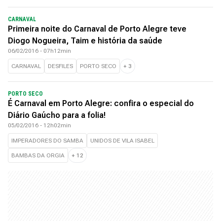
CARNAVAL
Primeira noite do Carnaval de Porto Alegre teve
Diogo Nogueira, Taim e história da saúde
06/02/2016 - 07h12min
CARNAVAL
DESFILES
PORTO SECO
+
3
PORTO SECO
É Carnaval em Porto Alegre: confira o especial do
Diário Gaúcho para a folia!
05/02/2016 - 12h02min
IMPERADORES DO SAMBA
UNIDOS DE VILA ISABEL
BAMBAS DA ORGIA
+
12