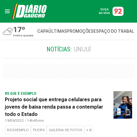
OUÇA
AO VIVO
17º
CAPA
ÚLTIMAS
PROMOÇÕES
ESPAÇO DO TRABAL
PORTO ALEGRE
NOTÍCIAS:
UNIJUÍ
RS QUE É EXEMPLO
Projeto social que entrega celulares para
jovens de baixa renda passa a contemplar
todo o Estado
19/09/2022 - 14h45min
RS EXEMPLO
PUCRS
GALERIA DE FOTOS
+
6