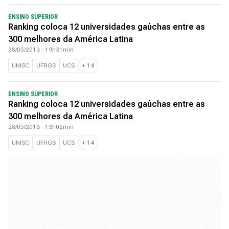
ENSINO SUPERIOR
Ranking coloca 12 universidades gaúchas entre as
300 melhores da América Latina
28/05/2013 - 19h31min
UNISC
UFRGS
UCS
+
14
ENSINO SUPERIOR
Ranking coloca 12 universidades gaúchas entre as
300 melhores da América Latina
28/05/2013 - 13h02min
UNISC
UFRGS
UCS
+
14