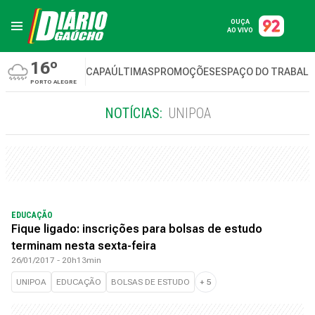
OUÇA
AO VIVO
16º
CAPA
ÚLTIMAS
PROMOÇÕES
ESPAÇO DO TRABAL
PORTO ALEGRE
NOTÍCIAS:
UNIPOA
EDUCAÇÃO
Fique ligado: inscrições para bolsas de estudo
terminam nesta sexta-feira
26/01/2017 - 20h13min
UNIPOA
EDUCAÇÃO
BOLSAS DE ESTUDO
+
5