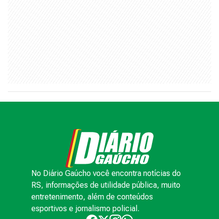
No Diário Gaúcho você encontra notícias do
RS, informações de utilidade pública, muito
entretenimento, além de conteúdos
esportivos e jornalismo policial.