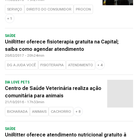
SERVIÇO
DIREITO DO CONSUMIDOR
PROCON
+
1
SAÚDE
UniRitter oferece fisioterapia gratuita na Capital;
saiba como agendar atendimento
20/02/2017 - 20h24min
DG AJUDA VOCÊ
FISIOTERAPIA
ATENDIMENTO
+
4
DIA LOVE PETS
Centro de Saúde Veterinária realiza ação
comunitária para animais
21/10/2016 - 17h33min
BICHARADA
ANIMAIS
CACHORRO
+
8
SAÚDE
UniRitter oferece atendimento nutricional gratuito à