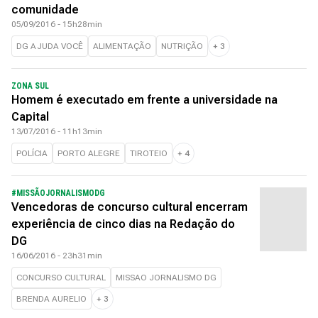
comunidade
05/09/2016 - 15h28min
DG AJUDA VOCÊ
ALIMENTAÇÃO
NUTRIÇÃO
+
3
ZONA SUL
Homem é executado em frente a universidade na
Capital
13/07/2016 - 11h13min
POLÍCIA
PORTO ALEGRE
TIROTEIO
+
4
#MISSÃOJORNALISMODG
Vencedoras de concurso cultural encerram
experiência de cinco dias na Redação do
DG
16/06/2016 - 23h31min
CONCURSO CULTURAL
MISSAO JORNALISMO DG
BRENDA AURELIO
+
3